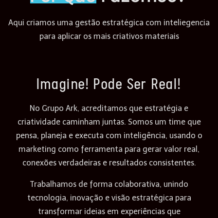
Aqui criamos uma gestão estratégica com inteliegencia
para aplicar os mais criativos materiais
Imagine! Pode Ser Real!
No Grupo Ark, acreditamos que estratégia e
criatividade caminham juntas. Somos um time que
pensa, planeja e executa com inteligência, usando o
marketing como ferramenta para gerar valor real,
conexões verdadeiras e resultados consistentes.
Trabalhamos de forma colaborativa, unindo
tecnologia, inovação e visão estratégica para
transformar ideias em experiências que