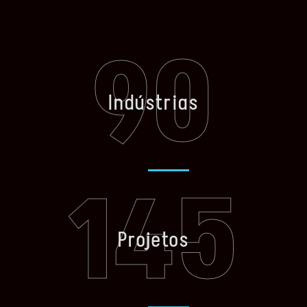
90
Indústrias
145
Projetos