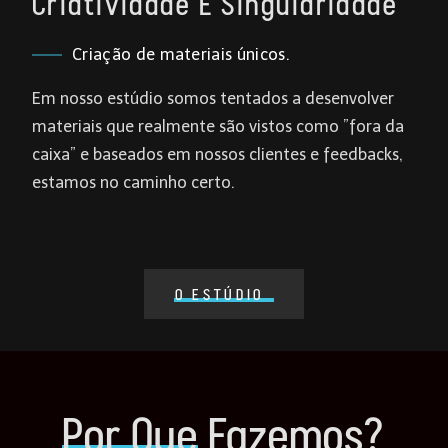
Criatividade E Singularidade
Criação de materiais únicos.
Em nosso estúdio somos tentados a desenvolver
materiais que realmente são vistos como ”fora da
caixa” e baseados em nossos clientes e feedbacks,
estamos no caminho certo.
O ESTÚDIO
Por Que
Fazemos?