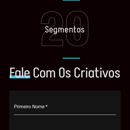
20
Segmentos
Fale
Com Os Criativos
Primeiro Nome
*