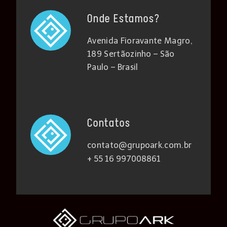
Onde Estamos?
Avenida Fioravante Magro,
189 Sertãozinho – São
Paulo – Brasil
Contatos
contato@grupoark.com.br
+ 55 16 997008861