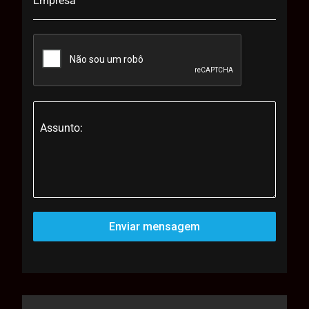
Empresa
Assunto:
Enviar mensagem