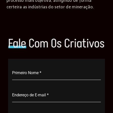
processo mais objetiva, atingindo de forma
certeira as indústrias do setor de mineração.
Fale
Com Os Criativos
Primeiro Nome
*
Endereço de E-mail
*