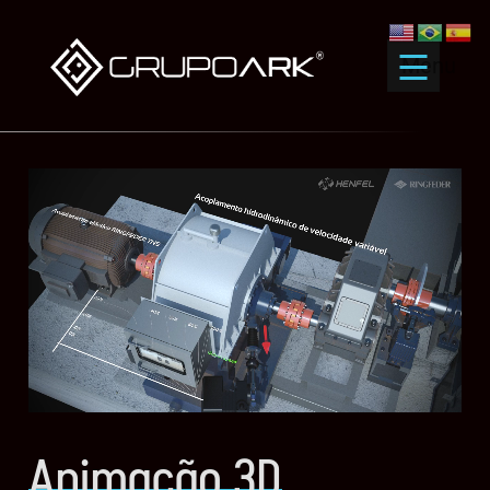
Menu
Animação 3D