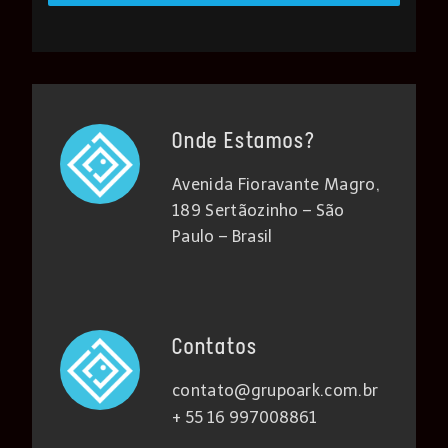
Onde Estamos?
Avenida Fioravante Magro,
189 Sertãozinho – São
Paulo – Brasil
Contatos
contato@grupoark.com.br
+ 55 16 997008861