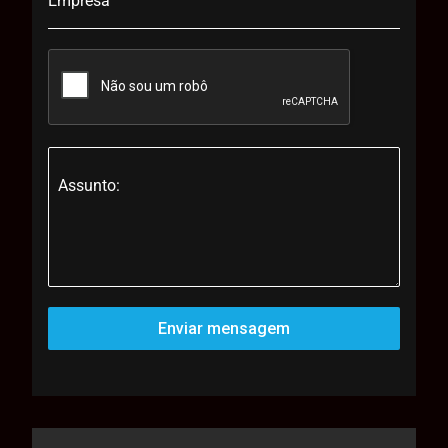
Empresa
Assunto:
Enviar mensagem