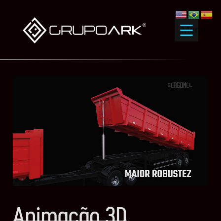
Menu
Animação 3D