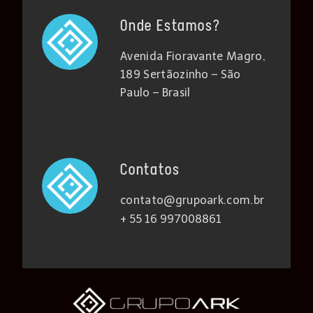
Onde Estamos?
Avenida Fioravante Magro,
189 Sertãozinho – São
Paulo – Brasil
Contatos
contato@grupoark.com.br
+ 55 16 997008861