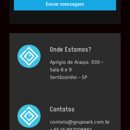
Enviar mensagem
Onde Estamos?
Aprígio de Araujo, 930 –
Sala 8 e 9.
Sertãozinho – SP
Contatos
contato@grupoark.com.br
+ 55 16 997008861