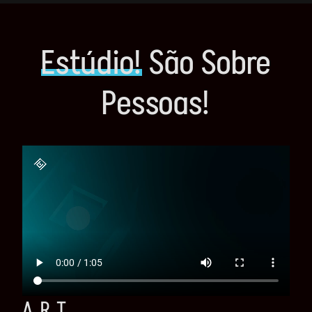
Estúdio!
São Sobre
Pessoas!
A R T