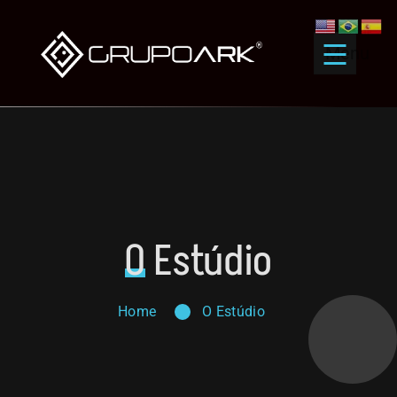
Menu
O
Estúdio
Home
O Estúdio