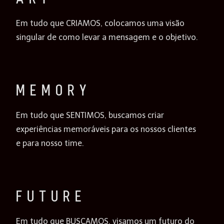
Em tudo que CRIAMOS, colocamos uma visão
singular de como levar a mensagem e o objetivo.
M E M O R Y
Em tudo que SENTIMOS, buscamos criar
experiências memoráveis para os nossos clientes
e para nosso time.
F U T U R E
Em tudo que BUSCAMOS, visamos um futuro do